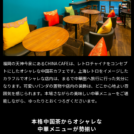
福岡の天神今泉にあるCHINA CAFEは、レトロチャイナをコンセプ
トにしたオシャレな中国茶カフェです。上海レトロをイメージした
カラフルでオシャレな店内は、まるで中華圏へ旅行に行った気分に
なります。可愛いパンダの置物や店内の装飾は、どこか心地よい雰
囲気を感じられます。本場さながらの美味しい中華メニューをご堪
能しながら、ゆったりとおくつろぎくださいませ。
本格中国茶からオシャレな
中華メニューが勢揃い