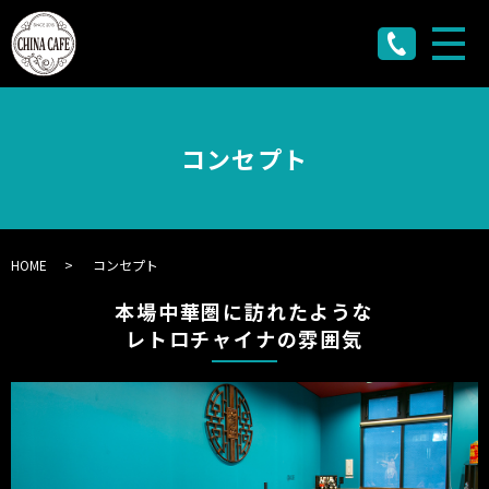
メ
コンセプト
HOME
コンセプト
本場中華圏に訪れたような
レトロチャイナの雰囲気