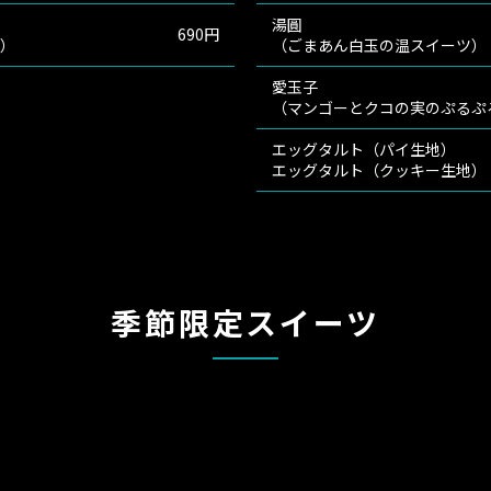
湯圓
690円
子）
（ごまあん白玉の温スイーツ）
愛玉子
（マンゴーとクコの実のぷるぷ
エッグタルト（パイ生地）
エッグタルト（クッキー生地）
季節限定スイーツ