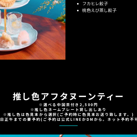
フカヒレ餃子
桃色えび蒸し餃子
推し色アフタヌーンティー
※選べる中国茶付き2,500円
※推し色ネームプレート貸し出しあり
※推し色は色見本から選択(ご予約時に色見本お送り致します。)
日正午までの要予約(ご予約は公式LINEかDMから。ネット予約不