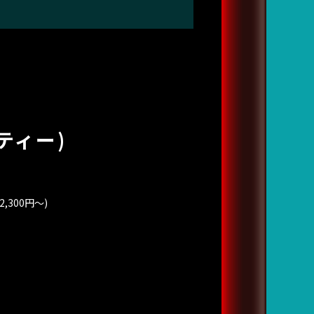
ティー)
300円〜)