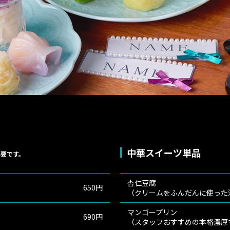
中華スイーツ単品
要です。
杏仁豆腐
650円
（クリームをふんだんに使った
マンゴープリン
690円
（スタッフおすすめの本格濃厚