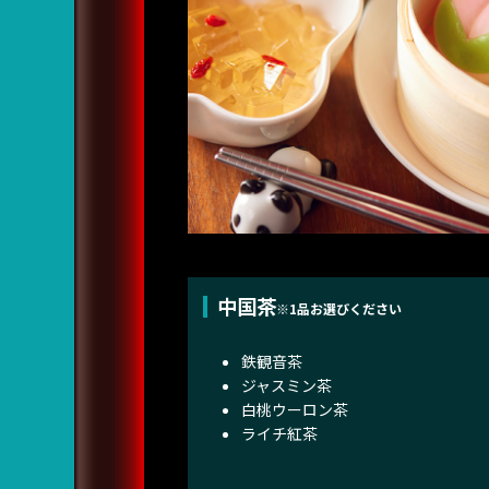
中国茶
※1品お選びください
鉄観音茶
ジャスミン茶
白桃ウーロン茶
ライチ紅茶