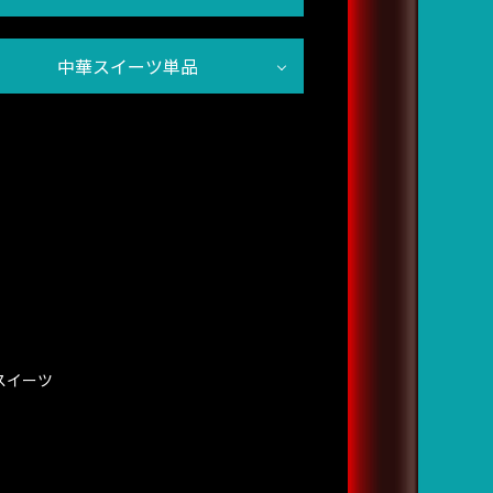
中華スイーツ単品
スイーツ