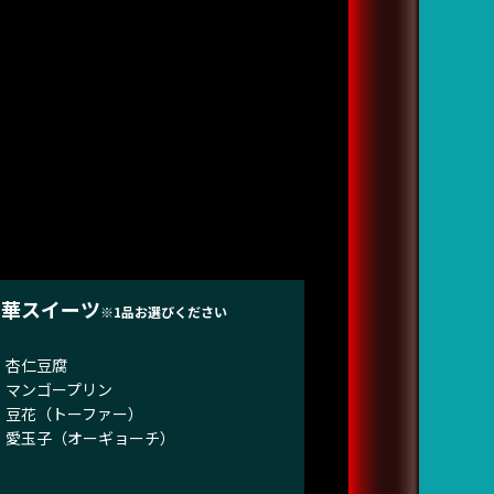
中華スイーツ
※1品お選びください
杏仁豆腐
マンゴープリン
豆花（トーファー）
愛玉子（オーギョーチ）