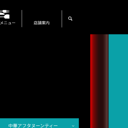
search
メニュー
店舗案内
中華アフタヌーンティー