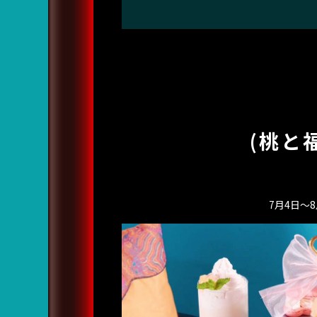
(桃と
7月4日〜