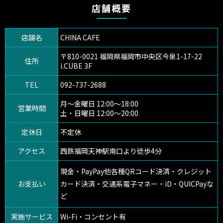
店舗概要
店舗名
CHINA CAFE
〒810-0021 福岡県福岡市中央区今泉1-17-22
住所
i.CUBE 3F
TEL
092-737-2688
月～金曜日 12:00〜18:00
営業時間
土・日曜日 12:00〜20:00
定休日
不定休
アクセス
西鉄福岡天神駅南口より徒歩4分
現金・PayPay他各種QRコード決済・クレジット
お支払い
カード決済・交通系電子マネー・iD・QUICPayな
ど
実施サービス
Wi-Fi・コンセント有