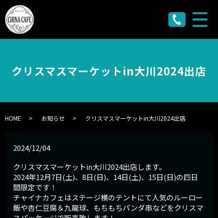
メ
クリスマスマーケットin大川2024出店
HOME
お知らせ
クリスマスマーケットin大川2024出店
2024/12/04
クリスマスマーケットin大川2024出店します。
2024年12月7日(土)、8日(日)、14日(土)、15日(日)の四日
間限定です！
チャイナカフェはステージ横のテントにて人気のルーロー
飯や杏仁豆腐＆九龍球、もちもちパンダ串などをクリスマ
スパッケージで販売致します！