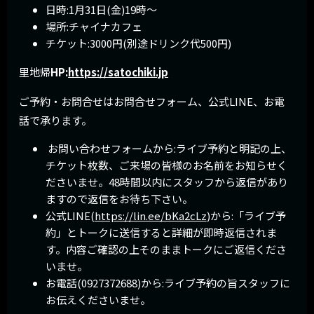
日時:1月31日(金)19時〜
場所:チャイナカフェ
チケット:3000円(別途ドリンク代500円)
里地帰
HP:
https://satochiki.jp
ご予約・お問合せはお問合せフォーム、公式LINE、お電
話で承ります。
お問い合わせフォームから:ライブ予約と明記の上、
チケット枚数、ご来場の皆様のお名前をお知らせく
ださいませ。48時間以内にスタッフから返信があり
ますので返信をお待ち下さい。
公式LINE(
https://lin.ee/bKa2cLz
)から:「ライブ予
約」とトークに送信すると詳細が即時返信されま
す。内容ご確認の上そのままトークにご返信くださ
いませ。
お電話(0927372688)から:ライブ予約の旨スタッフに
お伝えくださいませ。