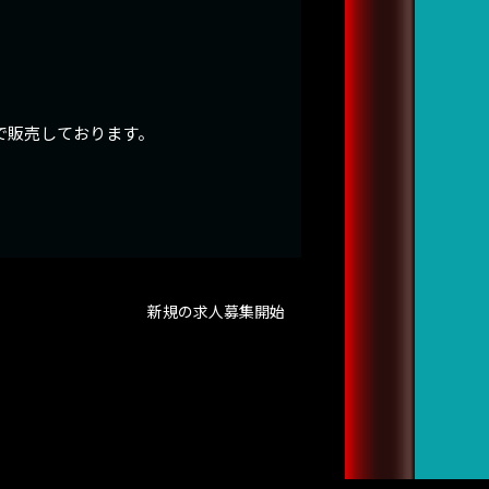
で販売しております。
新規の求人募集開始