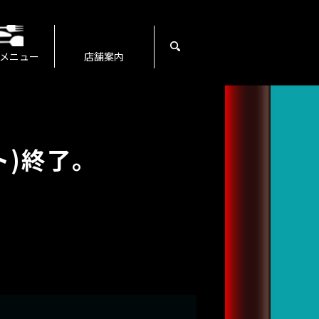
search
メニュー
店舗案内
ト)終了。