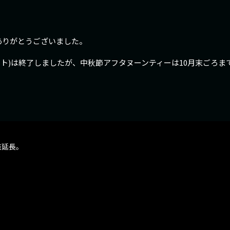
ありがとうございました。
ット)は終了しましたが、中秋節アフタヌーンティーは10月末ごろま
売延長。