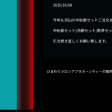
2025/10/08
今年も沢山の中秋節セットご注文
中秋節セット(月餅セット/飲茶セ
引き続き宜しくお願い致します。
ひまわりメロンアフタヌーンティーの販