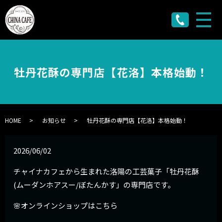
メ
牡丹花酥の専門店【花洛】本格始動！
HOME
お知らせ
牡丹花酥の専門店【花洛】本格始動！
2026/06/02
チャイナカフェから生まれた洛陽の工芸菓子「牡丹花酥
(ムーダンホアスー/ぼたんかす」の専門店です。
🌸オンラインショップはこちら