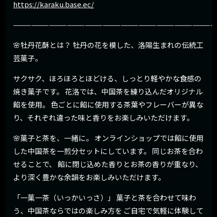
https://karaku.base.ec/
————————————
——————————————————————
🌸牡丹花酥とは？ 牡丹の花を模した、洛陽生まれの伝統工
芸菓子。
サクサク、ほろほろとほどける、しっとり軽やかな食感の
焼き菓子です。 花洛では、中国茶を練り込んだオリジナル
餡を使用。 色ごとに餡に使用する茶葉やフレーバーが異な
り、それぞれ違った味と香りをお楽しみいただけます。
🌸菓子と茶を、一緒に。 オンラインショップでは餡に使用
した中国茶を一煎分セットにしています。 同じお茶を合わ
せることで、 餡に閉じ込めた香りとお茶の香りが重なり、
より深く豊かな余韻をお楽しみいただけます。
「一菓一茶（いっかいっさ）」 菓子と茶を合わせて味わ
う、中国茶ならではの楽しみ方を ご自宅で気軽に体験して