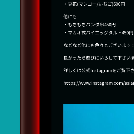
・豆花(マンゴー/いちご)600円
他にも
・もちもちパンダ串450円
・マカオ式パイエッグタルト450円
などなど他にも色々とございます
良かったら遊びにいらして下さいま
詳しくは公式Instagramをご覧下
https://www.instagram.com/as