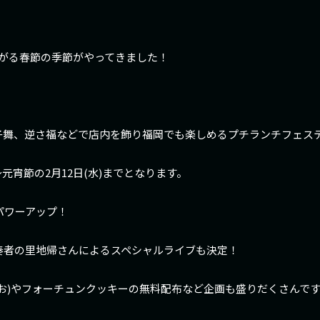
がる春節の季節がやってきました！
子舞、逆さ福などで店内を飾り福岡でも楽しめるプチランチフェス
)〜元宵節の2月12日(水)までとなります。
パワーアップ！
胡)奏者の里地帰さんによるスペシャルライブも決定！
お)やフォーチュンクッキーの無料配布など企画も盛りだくさんで