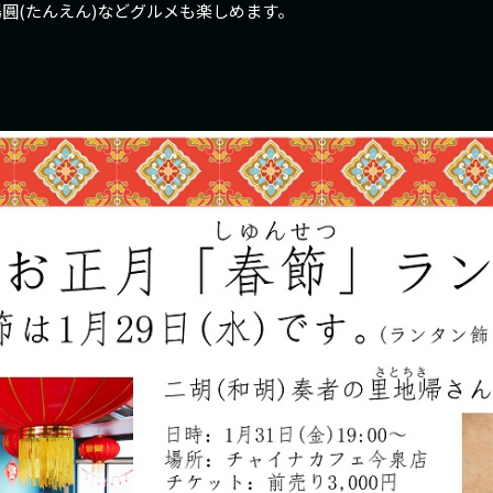
圓(たんえん)などグルメも楽しめます。
。