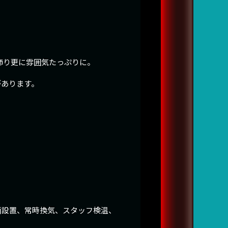
飾り更に雰囲気たっぷりに。
があります。
菌設置、常時換気、スタッフ検温、