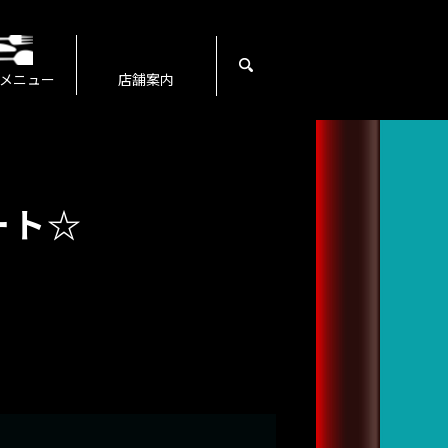
search
メニュー
店舗案内
ート☆