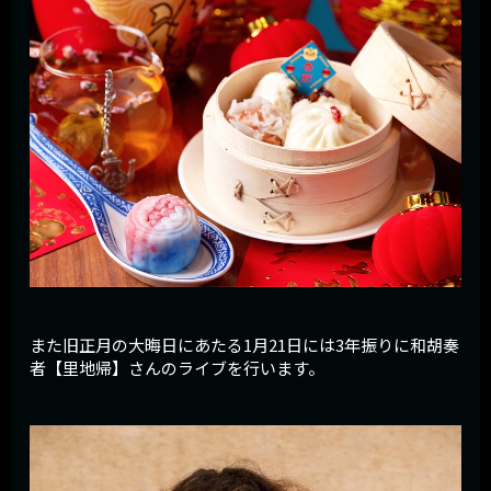
また旧正月の大晦日にあたる1月21日には3年振りに和胡奏
者【里地帰】さんのライブを行います。