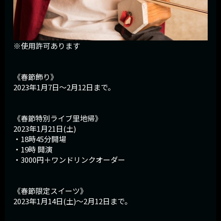
※使用許可あります
《春節飾り》
2023年1月7日〜2月12日まで。
《春節特別ライブ里地帰》
2023年1月21日(土)
・18時45分開場
・19時 開演
・3000円＋ワンドリンクオーダー
《春節限定スイーツ》
2023年1月14日(土)〜2月12日まで。