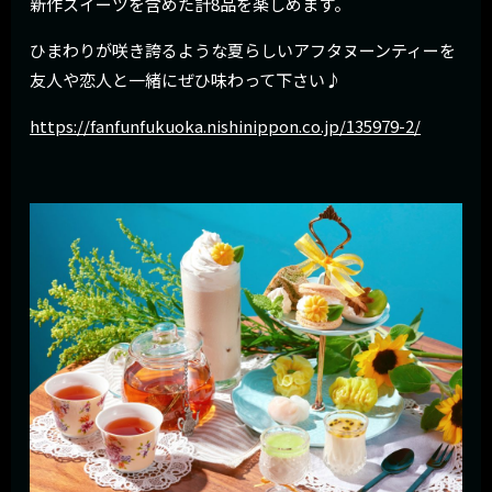
新作スイーツを含めた計8品を楽しめます。
ひまわりが咲き誇るような夏らしいアフタヌーンティーを
友人や恋人と一緒にぜひ味わって下さい♪
https://fanfunfukuoka.nishinippon.co.jp/135979-2/